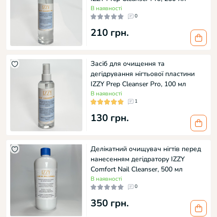
В наявності
0
210 грн.
Засіб для очищення та
дегідрування нігтьової пластини
IZZY Prep Cleanser Pro, 100 мл
В наявності
1
130 грн.
Делікатний очищувач нігтів перед
нанесенням дегідратору IZZY
Comfort Nail Cleanser, 500 мл
В наявності
0
350 грн.