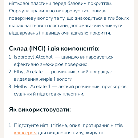
нігтьової пластини перед базовим покриттям.
Формула правильно випаровується, знімає
поверхневу вологу та ту, що знаходиться в глибоких
шарах нагтьової пластини, допомагаючи уникнути
відшарувань і підвищуючи адгезію покриття.
Склад (INCI) і дія компонентів:
Isopropyl Alcohol — швидко випаровується,
ефективно знежирює поверхню.
Ethyl Acetate — розчинник, який покращує
видалення жирів і вологи.
Methyl Acetate 1 — леткий розчинник, прискорює
сушіння й підготовку пластини.
Як використовувати:
Підготуйте нігті (гігієна, опил, протирання нігтів
клінсером
для видалення пилу, жиру та