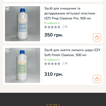
Засіб для очищення та
дегідрування нігтьової пластини
IZZY Prep Cleanser Pro, 500 мл
В наявності
0
350 грн.
Засіб для зняття липкого шару IZZY
Soft Finish Cleanser, 500 мл
В наявності
0
310 грн.