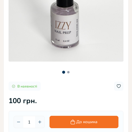
В наявності
100 грн.
До кошика