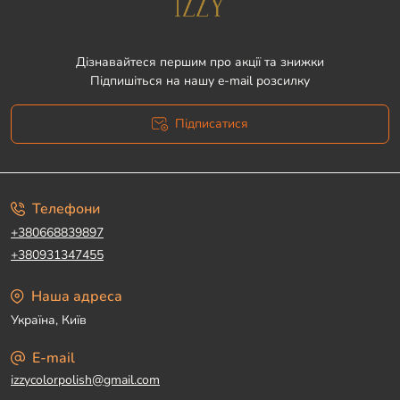
Дізнавайтеся першим про акції та знижки
Підпишіться на нашу e-mail розсилку
Підписатися
Угода користувача
Телефони
+380668839897
+380931347455
Наша адреса
Україна, Київ
E-mail
izzycolorpolish@gmail.com