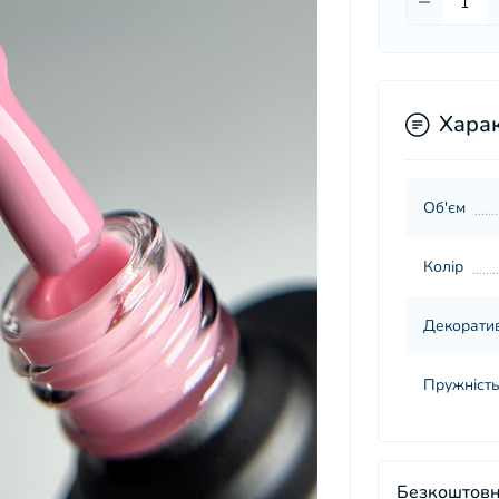
Хара
Об'єм
Колір
Декорати
Пружність
Безкоштовн