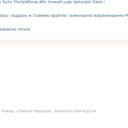
е бути Ультрабонд або тонкий шар прозорої бази і
зу і відразу ж ставимо краплю і виконуємо вирівнювання Н
риваємо топом.
 товар, станьте першим, залиште свій відгук.