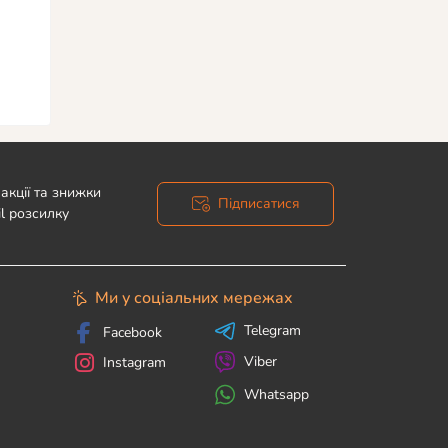
акції та знижки
Підписатися
l розсилку
Ми у соціальних мережах
Telegram
Facebook
Viber
Instagram
Whatsapp