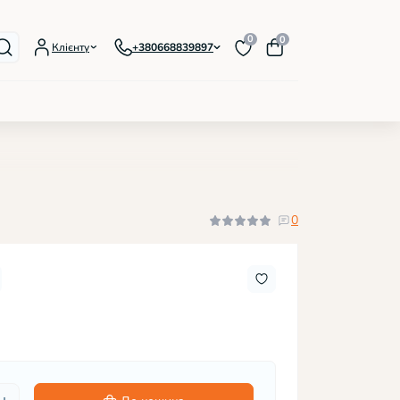
0
0
Клієнту
+380668839897
лаки IZZY Foil
орові гель-лаки, серія Premium
еві кольорові гель-лаки, 12 мл
0
жні гель-лаки, серія Bloom
овідбиваючі гель-лаки, серія Refflect
ісцентні гель-лаки, серія Lumi
люючі гель-лаки, серія Lite
ативні гель-лаки Confetti
лаки магнітні, серія Cat's eye
лаки з блискітками
лаки з пластівцями Yuki