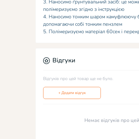
3. Наносимо ґрунтувальний засіб: це мож
полімеризуємо згідно з інструкцією
4. Наносимо тонким шаром камуфлюючу ба
допомагаючи собі тонким пензлем
5. Полімеризуємо матеріал 60сек і перек
Відгуки
Відгуків про цей товар ще не було.
+ Додати відгук
Немає відгуків про цей