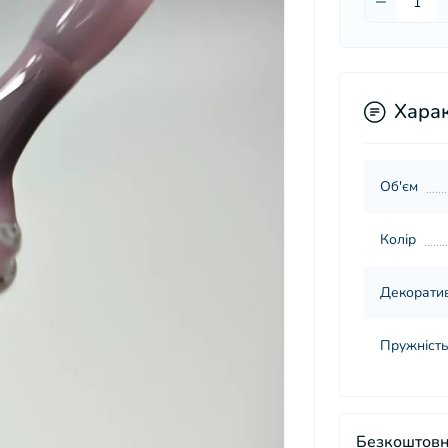
Хара
Об'єм
Колір
Декорати
Пружність
Безкоштовн