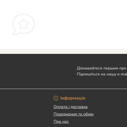
Дізнавайтеся першим про 
Підпишіться на нашу e-mai
Угода користувача
Інформація
Оплата і доставка
Повернення та обмін
Про нас