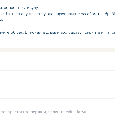
, обробіть кутикулу.
истіть нігтьову пластину знежирювальним засобом та обробі
ом.
изуйте 60 сек. Виконайте дизайн або одразу покрийте нігті т
 товар, станьте першим, залиште свій відгук.