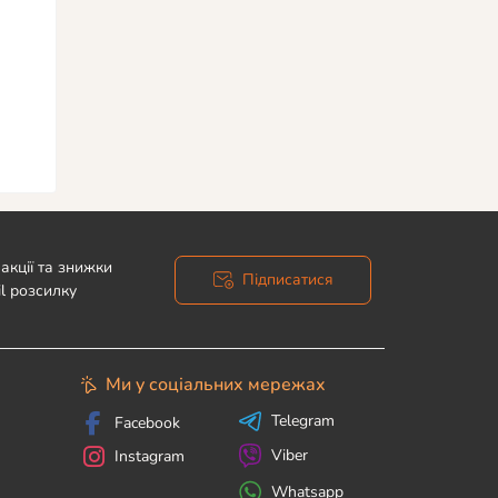
акції та знижки
Підписатися
l розсилку
Ми у соціальних мережах
Telegram
Facebook
Viber
Instagram
Whatsapp