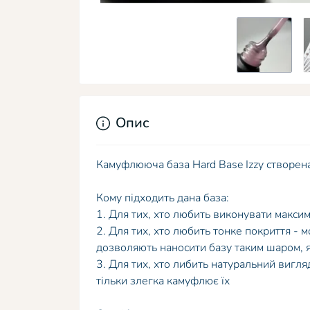
Опис
Камуфлююча база Hard Base Izzy створена
Кому підходить дана база:
1. Для тих, хто любить виконувати макс
2. Для тих, хто любить тонке покриття - 
дозволяють наносити базу таким шаром, 
3. Для тих, хто либить натуральний вигля
тільки злегка камуфлює їх