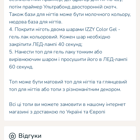
потім праймер Ультрабонд двосторонній скотч.
Також бази для нігтів може бути молочного кольору,
нюдова база для нігтів.
4. Покрити ніготь двома шарами IZZY Color Gel -
гель лак кольоровий. Кожен шар необхідно
закріпити ЛЕД-лампі 40 секунд;
5. Нанести топ для гель лаку тонким або
вирівнюючим шаром і просушити його в ЛЕД-лампі
60 секунд.
Топ може бути матовий топ для нігтів та глянцевий
топ для нігтів або топи з різноманітним декором.
Всі ці топи ви можете замовити в нашому інтернет
магазині з доставкою по Україні та Європі
Відгуки