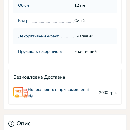
Об'єм
12 мл
Колір
Синій
Декоративний ефект
Емалевий
Пружність / жорсткість
Еластичний
Безкоштовна Доставка
Новою поштою при замовленні
2000 грн.
від
Опис