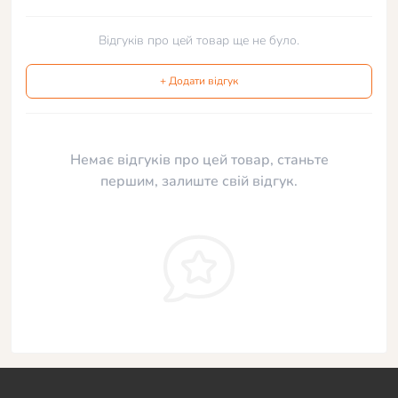
Відгуків про цей товар ще не було.
+ Додати відгук
Немає відгуків про цей товар, станьте
першим, залиште свій відгук.