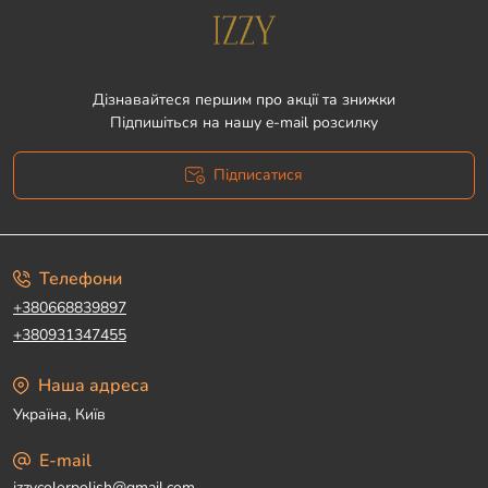
Дізнавайтеся першим про акції та знижки
Підпишіться на нашу e-mail розсилку
Підписатися
Угода користувача
Телефони
+380668839897
+380931347455
Наша адреса
Україна, Київ
E-mail
izzycolorpolish@gmail.com