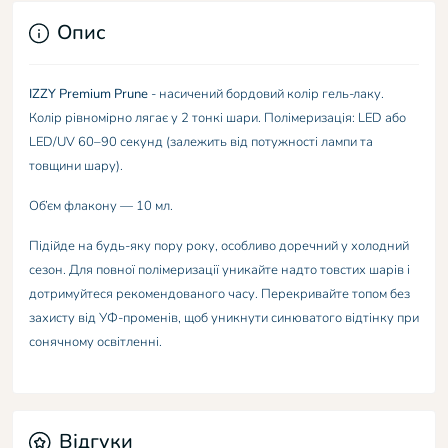
Опис
IZZY Premium Prune
- насичений бордовий колір гель-лаку.
Колір рівномірно лягає у 2 тонкі шари. Полімеризація: LED або
LED/UV 60–90 секунд (залежить від потужності лампи та
товщини шару).
Об’єм флакону — 10 мл.
Підійде на будь-яку пору року, особливо доречний у холодний
сезон. Для повної полімеризації уникайте надто товстих шарів і
дотримуйтеся рекомендованого часу. Перекривайте топом без
захисту від УФ-променів, щоб уникнути синюватого відтінку при
сонячному освітленні.
Відгуки