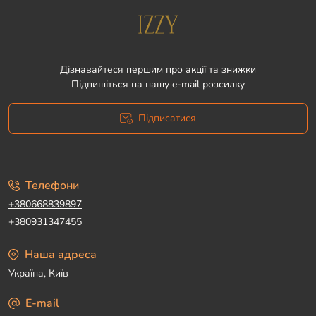
Дізнавайтеся першим про акції та знижки
Підпишіться на нашу e-mail розсилку
Підписатися
Угода користувача
Телефони
+380668839897
+380931347455
Наша адреса
Україна, Київ
E-mail