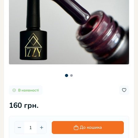
В наявності
160 грн.
До кошика