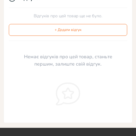
Відгуків про цей товар ще не було.
+ Додати відгук
Немає відгуків про цей товар, станьте
першим, залиште свій відгук.