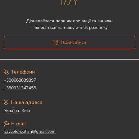
Дізнавайтеся першим про акції та знижки
Підпишіться на нашу e-mail розсилку
Підписатися
Угода користувача
Телефони
+380668839897
+380931347455
Наша адреса
Україна, Київ
E-mail
izzycolorpolish@gmail.com