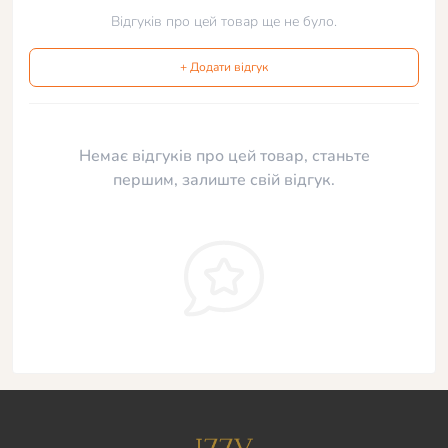
Відгуків про цей товар ще не було.
+ Додати відгук
Немає відгуків про цей товар, станьте
першим, залиште свій відгук.