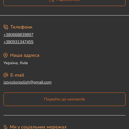
Угода користувача
Телефони
+380668839897
+380931347455
Наша адреса
Україна, Київ
E-mail
izzycolorpolish@gmail.com
Перейти до контактів
Ми у соціальних мережах