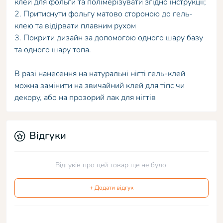
клей для фольги та полімерізувати згідно інструкції;
2. Притиснути фольгу матово стороною до гель-
клею та відірвати плавним рухом
3. Покрити дизайн за допомогою одного шару базу
та одного шару топа.
В разі нанесення на натуральні нігті гель-клей
можна замінити на звичайний клей для тіпс чи
декору, або на прозорий лак для нігтів
Відгуки
Відгуків про цей товар ще не було.
+ Додати відгук