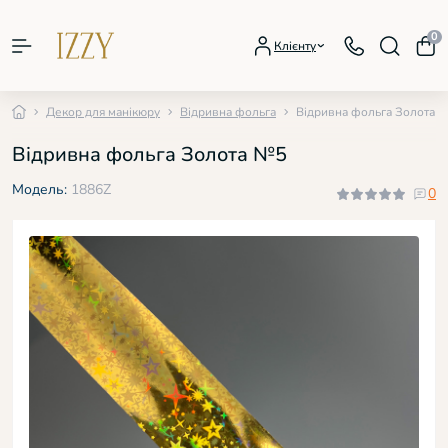
0
Клієнту
Декор для манікюру
Відривна фольга
Відривна фольга Золота 
Відривна фольга Золота №5
Модель:
1886Z
0