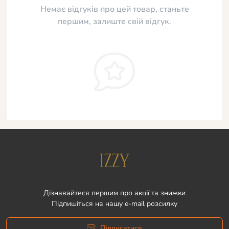
Немає відгуків про цей товар, станьте
першим, залиште свій відгук.
Дізнавайтеся першим про акції та знижки
Підпишіться на нашу e-mail розсилку
Підписатися