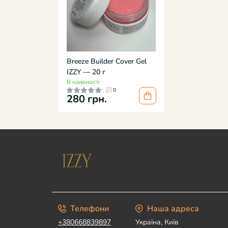
Breeze Builder Cover Gel
IZZY — 20 г
В наявності
0
280 грн.
Телефони
Наша адреса
+380668839897
Україна, Київ