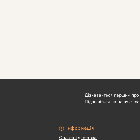
Дізнавайтеся першим про 
Підпишіться на нашу e-mai
Угода користувача
Інформація
Оплата і доставка