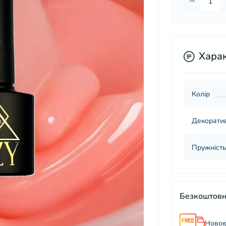
Хара
Колір
Декорати
Пружність
Безкоштовн
Новою