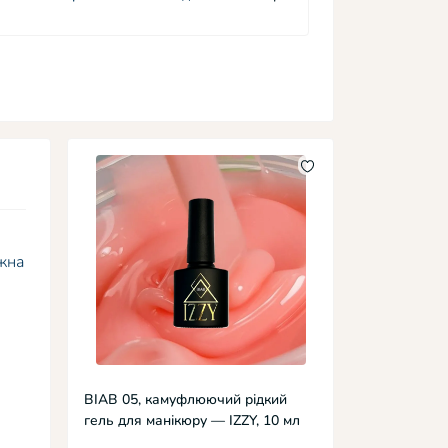
ожна
BIAB 05, камуфлюючий рідкий
гель для манікюру — IZZY, 10 мл