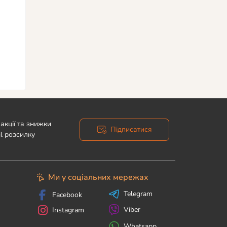
акції та знижки
Підписатися
l розсилку
Ми у соціальних мережах
Telegram
Facebook
Viber
Instagram
Whatsapp