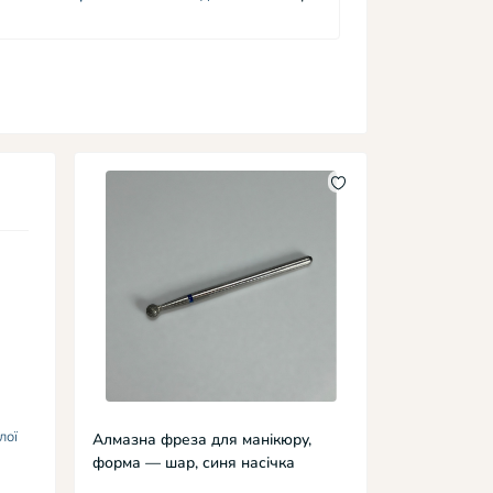
лої
Алмазна фреза для манікюру,
форма — шар, синя насічка