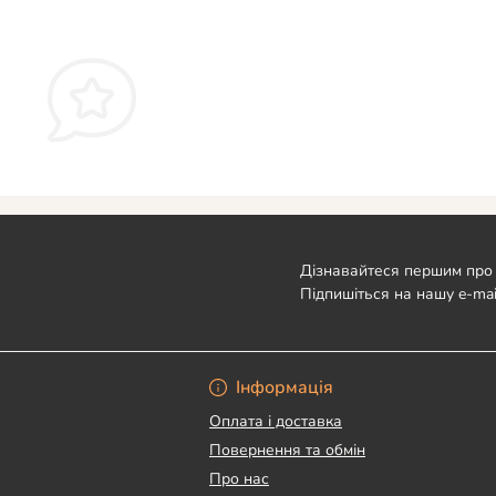
Дізнавайтеся першим про 
Підпишіться на нашу e-mai
Угода користувача
Інформація
Оплата і доставка
Повернення та обмін
Про нас