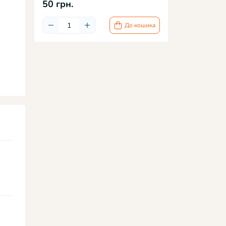
50 грн.
До кошика