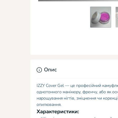
Опис
IZZY Cover Gel — це професійний камуфл
однотонного манікюру, френчу, або як ос
нарощування нігтів, зміцнення чи корекц
опилювання.
Характеристики: