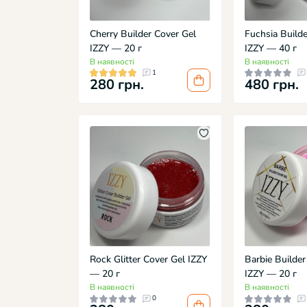
Cherry Builder Cover Gel
Fuchsia Build
IZZY — 20 г
IZZY — 40 г
В наявності
В наявності
1
280 грн.
480 грн.
Rock Glitter Cover Gel IZZY
Barbie Builder
— 20 г
IZZY — 20 г
В наявності
В наявності
0