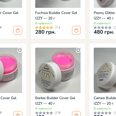
er Cover Gel
Fuchsia Builder Cover Gel
Peony Glitter
IZZY — 20 г
IZZY — 40 г
В наявності
В наявності
0
1
280 грн.
480 грн.
 Cover Gel
Barbie Builder Cover Gel
Cameo Builde
IZZY — 40 г
IZZY — 20 г
В наявності
В наявності
0
0