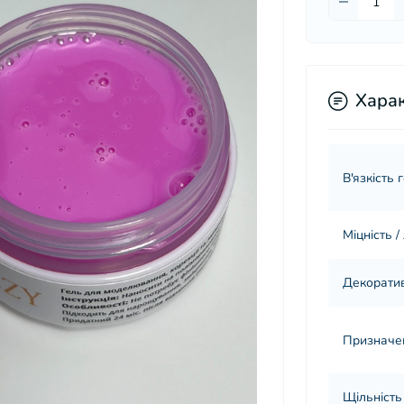
Хара
В'язкість 
Міцність /
Декорати
Призначе
Щільність