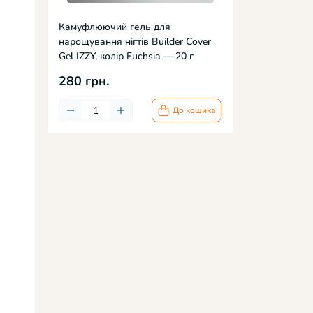
Камуфлюючий гель для
нарощування нігтів Builder Cover
Gel IZZY, колір Fuchsia — 20 г
280 грн.
До кошика