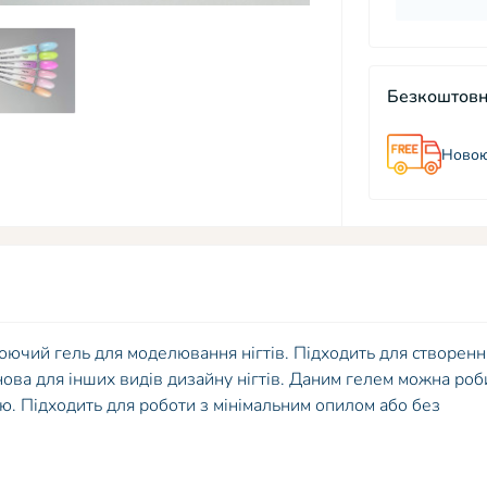
Безкоштовн
Новою
юючий гель для моделювання нігтів. Підходить для створенн
нова для інших видів дизайну нігтів. Даним гелем можна роб
ію. Підходить для роботи з мінімальним опилом або без